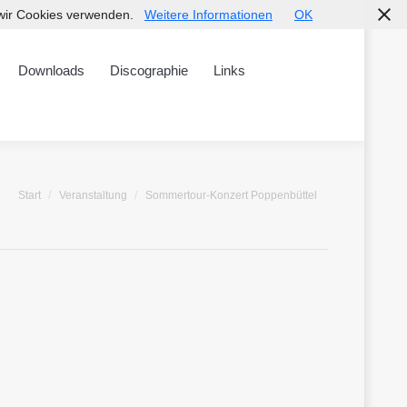
s wir Cookies verwenden.
Weitere Informationen
OK
Discographie
Links
Downloads
Discographie
Links
Sie befinden sich hier:
Start
Veranstaltung
Sommertour-Konzert Poppenbüttel