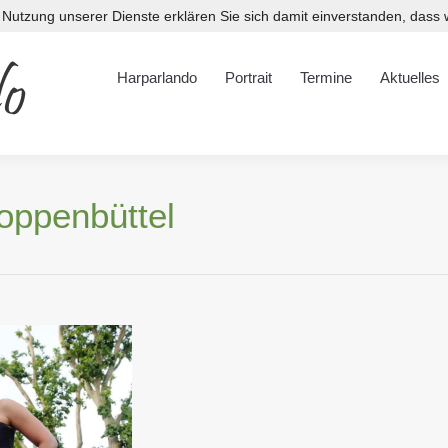
er Nutzung unserer Dienste erklären Sie sich damit einverstanden, das
Harparlando
Portrait
Termine
Aktuelles
Downloads
Harparlando
Portrait
Termine
Aktuelles
oppenbüttel