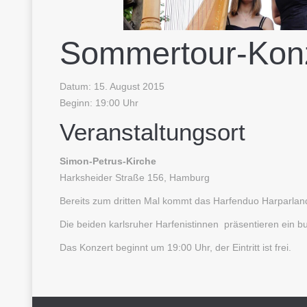
Sommertour-Konz
Datum: 15. August 2015
Beginn: 19:00 Uhr
Veranstaltungsort
Simon-Petrus-Kirche
Harksheider Straße 156, Hamburg
Bereits zum dritten Mal kommt das Harfenduo Harparland
Die beiden karlsruher Harfenistinnen präsentieren ein 
Das Konzert beginnt um 19:00 Uhr, der Eintritt ist frei.