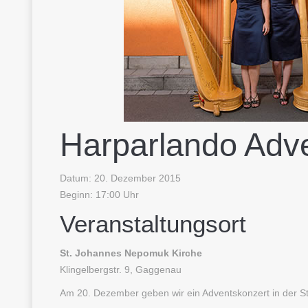
Harparlando Adv
Datum: 20. Dezember 2015
Beginn: 17:00 Uhr
Veranstaltungsort
St. Johannes Nepomuk Kirche
Klingelbergstr. 9, Gaggenau
Am 20. Dezember geben wir ein Adventskonzert in der 