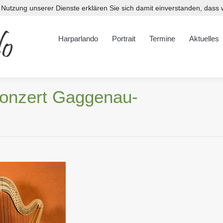
er Nutzung unserer Dienste erklären Sie sich damit einverstanden, das
Harparlando
Portrait
Termine
Aktuelles
Downloads
Harparlando
Portrait
Termine
Aktuelles
Konzert Gaggenau-
Sie befind